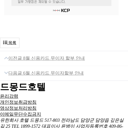
목록
이전글
8월 신용카드 무이자 할부 안내
다음글
6월 신용카드 무이자할부 안내
드몽드호텔
윤리강령
개인정보취급방침
영상정보처리방침
이메일무단수집금지
유한회사 호텔 드몽드
517-803 전라남도 담양군 담양읍 깊은실
길 25
TEL 1899-1572
대표이사 윤병이
사업자등록번호 409-86-