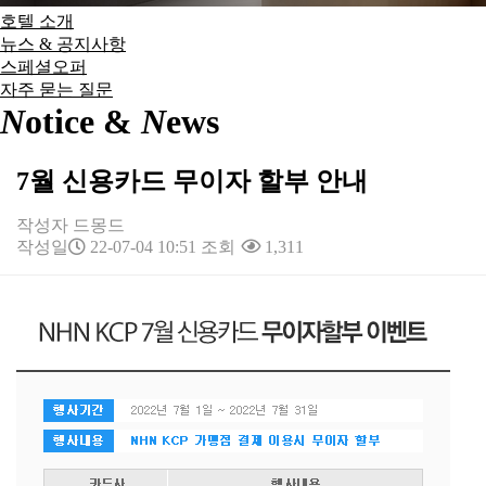
호텔 소개
뉴스 & 공지사항
스페셜오퍼
자주 묻는 질문
N
otice &
N
ews
7월 신용카드 무이자 할부 안내
작성자
드몽드
작성일
22-07-04 10:51
조회
1,311
본문