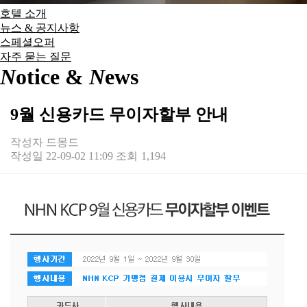
호텔 소개
뉴스 & 공지사항
스페셜오퍼
자주 묻는 질문
N
otice &
N
ews
9월 신용카드 무이자할부 안내
작성자
드몽드
작성일
22-09-02 11:09
조회
1,194
본문